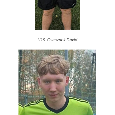
U19: Csesznok Dávid