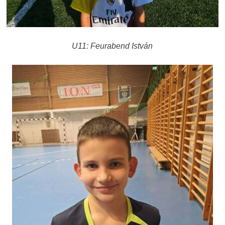
U11: Feurabend István