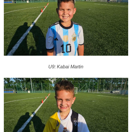
U9: Kabai Martin