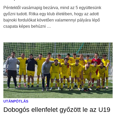
Péntektől vasárnapig bezárva, mind az 5 együttesünk
győzni tudott. Ritka egy klub életében, hogy az adott
bajnoki fordulókat követően valamennyi pályára lépő
csapata képes behúzni …
UTÁNPÓTLÁS
Dobogós ellenfelet győzött le az U19