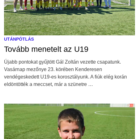
UTÁNPÓTLÁS
Tovább menetelt az U19
Újabb pontokat gyűjtött Gál Zoltán vezette csapatunk.
Vasárnap mezőnye 23. körében Kenderesen
vendégeskedett U19-es korosztályunk. A fiúk elég korán
eldöntötték a meccset, már a szünetre …