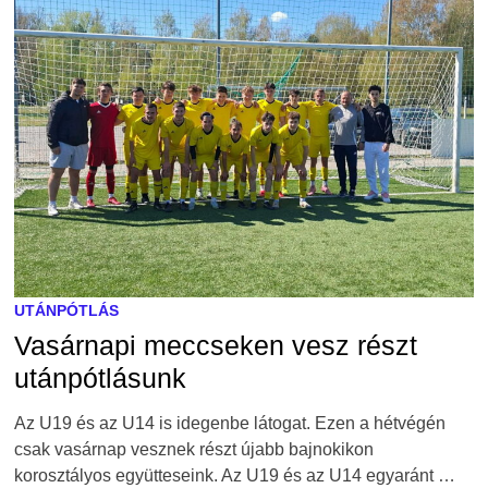
UTÁNPÓTLÁS
Vasárnapi meccseken vesz részt
utánpótlásunk
Az U19 és az U14 is idegenbe látogat. Ezen a hétvégén
csak vasárnap vesznek részt újabb bajnokikon
korosztályos együtteseink. Az U19 és az U14 egyaránt …