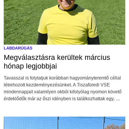
LABDARÚGÁS
Megválasztásra kerültek március
hónap legjobbjai
Tavasszal is folytatjuk korábban hagyományteremtő céllal
létrehozott kezdeményezésünket. A Tiszafüredi VSE
mindennapjait valamilyen okból kifolyólag nyomon követő
érdeklődők már az őszi idényben is találkozhattak egy, …