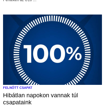
FELNŐTT CSAPAT
Hibátlan napokon vannak túl
csapataink