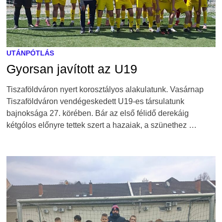
UTÁNPÓTLÁS
Gyorsan javított az U19
Tiszaföldváron nyert korosztályos alakulatunk. Vasárnap
Tiszaföldváron vendégeskedett U19-es társulatunk
bajnoksága 27. körében. Bár az első félidő derekáig
kétgólos előnyre tettek szert a hazaiak, a szünethez …