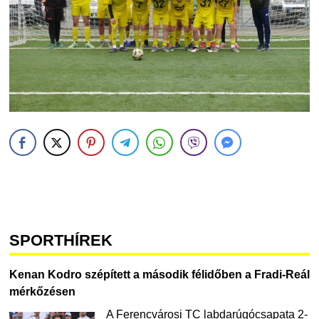
SPORTHÍREK
Kenan Kodro szépített a második félidőben a Fradi-Reál
mérkőzésen
A Ferencvárosi TC labdarúgócsapata 2-