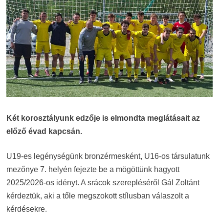
Két korosztályunk edzője is elmondta meglátásait az
előző évad kapcsán.
U19-es legénységünk bronzérmesként, U16-os társulatunk
mezőnye 7. helyén fejezte be a mögöttünk hagyott
2025/2026-os idényt. A srácok szerepléséről Gál Zoltánt
kérdeztük, aki a tőle megszokott stílusban válaszolt a
kérdésekre.