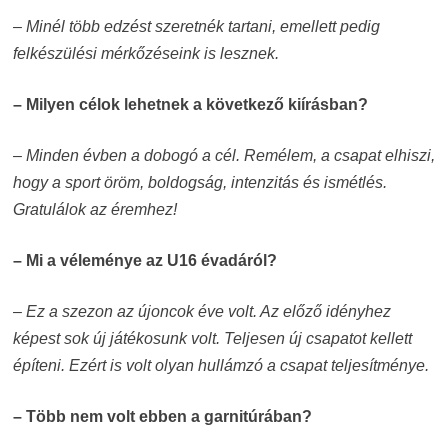
– Minél több edzést szeretnék tartani, emellett pedig
felkészülési mérkőzéseink is lesznek.
– Milyen célok lehetnek a következő kiírásban?
– Minden évben a dobogó a cél. Remélem, a csapat elhiszi,
hogy a sport öröm, boldogság, intenzitás és ismétlés.
Gratulálok az éremhez!
– Mi a véleménye az U16 évadáról?
– Ez a szezon az újoncok éve volt. Az előző idényhez
képest sok új játékosunk volt. Teljesen új csapatot kellett
építeni. Ezért is volt olyan hullámzó a csapat teljesítménye.
– Több nem volt ebben a garnitúrában?