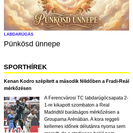
LABDARÚGÁS
Pünkösd ünnepe
SPORTHÍREK
Kenan Kodro szépített a második félidőben a Fradi-Reál
mérkőzésen
A Ferencvárosi TC labdarúgócsapata 2-
1-re kikapott szombaton a Real
Madridtól barátságos mérkőzésen a
Groupama Arénában. A kora reggeli
kellemes időnek délutánra nyoma sem