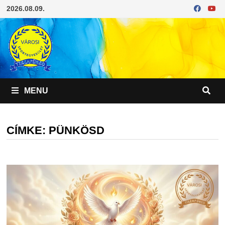
Skip
2026.08.09.
to
content
MENU
CÍMKE:
PÜNKÖSD