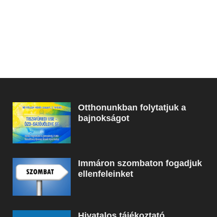
Otthonunkban folytatjuk a
bajnokságot
Immáron szombaton fogadjuk
ellenfeleinket
Hivatalos tájékoztató