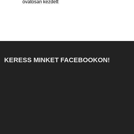
óvatosan kezdett
KERESS MINKET FACEBOOKON!