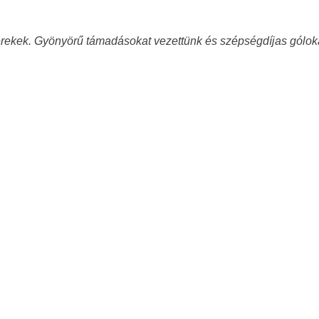
yerekek. Gyönyörű támadásokat vezettünk és szépségdíjas gólok