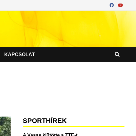
KAPCSOLAT
SPORTHÍREK
A Vasas kiütötte a ZTE-t