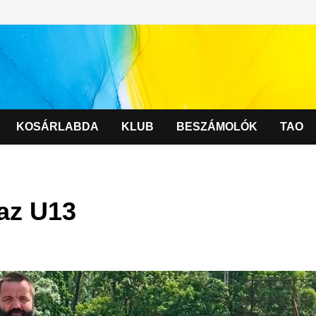
KOSÁRLABDA
KLUB
BESZÁMOLÓK
TAO
 az U13