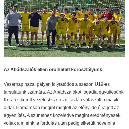
Az Abádszalók ellen örülhetett korosztályunk.
Vasárnap hazai pályán folytatódott a szezon U19-es
társulatunk számára. Az Abádszalókot fogadta együttesünk.
Korán sikerült vezetést szerezni, aztán válaszolt a másik
oldal. Hamarosan megint meglett az előny, de újra jött az
egyenlítés. A szünethez közeledve megint eredményesek
voltak a mieink, a fordulás után pedig sikerült növelni a