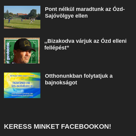
Pont nélkül maradtunk az Ózd-
Sajóvölgye ellen
,,Bizakodva várjuk az Ózd elleni
fellépést”
Otthonunkban folytatjuk a
bajnokságot
KERESS MINKET FACEBOOKON!