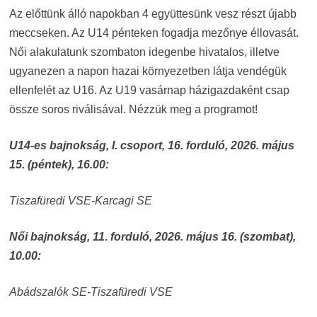
Az előttünk álló napokban 4 együttesünk vesz részt újabb
meccseken. Az U14 pénteken fogadja mezőnye éllovasát.
Női alakulatunk szombaton idegenbe hivatalos, illetve
ugyanezen a napon hazai környezetben látja vendégük
ellenfelét az U16. Az U19 vasárnap házigazdaként csap
össze soros riválisával. Nézzük meg a programot!
U14-es bajnokság, I. csoport, 16. forduló, 2026. május
15. (péntek), 16.00:
Tiszafüredi VSE-Karcagi SE
Női bajnokság, 11. forduló, 2026. május 16. (szombat),
10.00:
Abádszalók SE-Tiszafüredi VSE