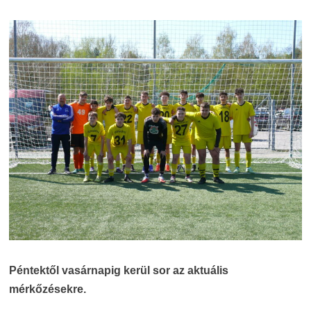
Péntektől vasárnapig kerül sor az aktuális
mérkőzésekre.