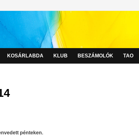
KOSÁRLABDA
KLUB
BESZÁMOLÓK
TAO
14
envedett pénteken.