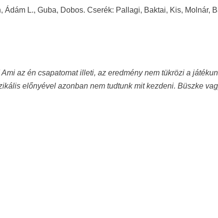
 Ádám L., Guba, Dobos. Cserék: Pallagi, Baktai, Kis, Molnár, B
 Ami az én csapatomat illeti, az eredmény nem tükrözi a játékun
fizikális előnyével azonban nem tudtunk mit kezdeni. Büszke va