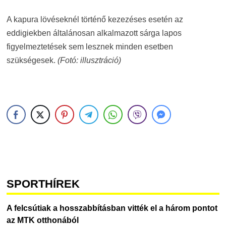
A kapura lövéseknél történő kezezéses esetén az
eddigiekben általánosan alkalmazott sárga lapos
figyelmeztetések sem lesznek minden esetben
szükségesek.
(Fotó: illusztráció)
SPORTHÍREK
A felcsútiak a hosszabbításban vitték el a három pontot
az MTK otthonából