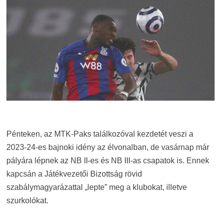
Pénteken, az MTK-Paks találkozóval kezdetét veszi a
2023-24-es bajnoki idény az élvonalban, de vasárnap már
pályára lépnek az NB II-es és NB III-as csapatok is. Ennek
kapcsán a Játékvezetői Bizottság rövid
szabálymagyarázattal „lepte” meg a klubokat, illetve
szurkolókat.