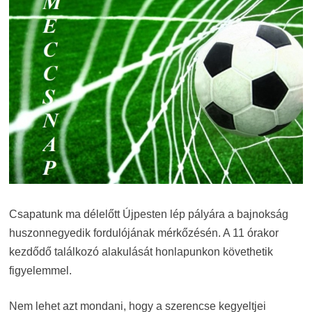
Csapatunk ma délelőtt Újpesten lép pályára a bajnokság
huszonnegyedik fordulójának mérkőzésén. A 11 órakor
kezdődő találkozó alakulását honlapunkon követhetik
figyelemmel.
Nem lehet azt mondani, hogy a szerencse kegyeltjei