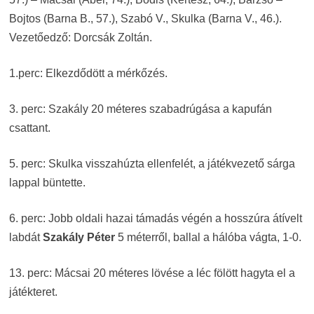
Bojtos (Barna B., 57.), Szabó V., Skulka (Barna V., 46.).
Vezetőedző: Dorcsák Zoltán.
1.perc: Elkezdődött a mérkőzés.
3. perc: Szakály 20 méteres szabadrúgása a kapufán
csattant.
5. perc: Skulka visszahúzta ellenfelét, a játékvezető sárga
lappal büntette.
6. perc: Jobb oldali hazai támadás végén a hosszúra átívelt
labdát
Szakály Péter
5 méterről, ballal a hálóba vágta, 1-0.
13. perc: Mácsai 20 méteres lövése a léc fölött hagyta el a
játékteret.