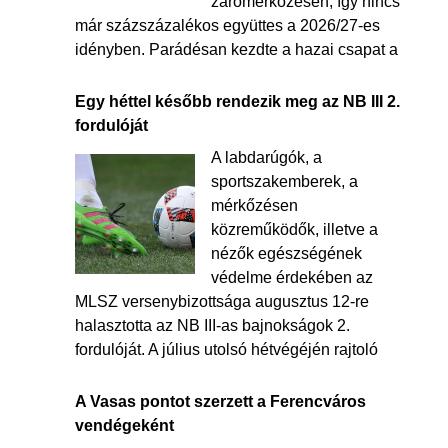
zárómérkőzésén, így nincs
már százszázalékos együttes a 2026/27-es
idényben. Parádésan kezdte a hazai csapat a
Egy héttel később rendezik meg az NB III 2.
fordulóját
A labdarúgók, a
sportszakemberek, a
mérkőzésen
közreműködők, illetve a
nézők egészségének
védelme érdekében az
MLSZ versenybizottsága augusztus 12-re
halasztotta az NB III-as bajnokságok 2.
fordulóját. A július utolsó hétvégéjén rajtoló
A Vasas pontot szerzett a Ferencváros
vendégeként