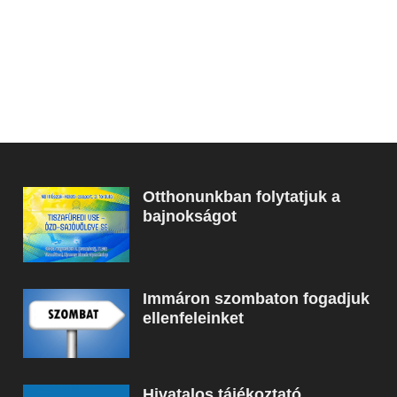
Otthonunkban folytatjuk a
bajnokságot
Immáron szombaton fogadjuk
ellenfeleinket
Hivatalos tájékoztató