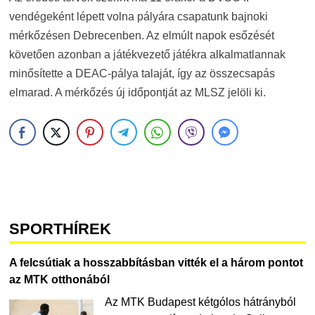
vendégeként lépett volna pályára csapatunk bajnoki
mérkőzésen Debrecenben. Az elmúlt napok esőzését
követően azonban a játékvezető játékra alkalmatlannak
minősítette a DEAC-pálya talaját, így az összecsapás
elmarad. A mérkőzés új időpontját az MLSZ jelöli ki.
SPORTHÍREK
A felcsútiak a hosszabbításban vitték el a három pontot
az MTK otthonából
Az MTK Budapest kétgólos hátrányból