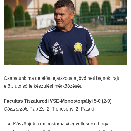
Csapatunk ma délelőtt lejátszotta a jövő heti bajnoki rajt
előtti utolsó felkészülési mérkőózését.
Facultas Tiszafüredi VSE-Monostorpályi 5-0 (2-0)
Gólszerzők:
Pap Zs. 2, Trencsényi 2, Pataki
Köszönjük a monostorpályi együttesnek, hogy