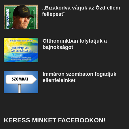
,,Bizakodva várjuk az Ózd elleni
fellépést”
Otthonunkban folytatjuk a
bajnokságot
Immáron szombaton fogadjuk
ellenfeleinket
KERESS MINKET FACEBOOKON!