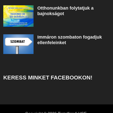
Otthonunkban folytatjuk a
bajnokságot
Immáron szombaton fogadjuk
ellenfeleinket
KERESS MINKET FACEBOOKON!