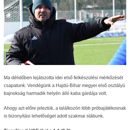
Ma délidőben lejátszotta idei első felkészülési mérkőzését
csapatunk. Vendégünk a Hajdú-Bihar megyei első osztályú
bajnokság harmadik helyén álló kaba gárdája volt.
Ahogy azt előre jeleztük, a találkozón több próbajátékosnak
is bizonyítási lehetőséget adott szakmai stábunk.