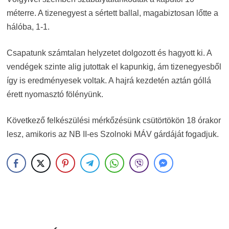
méterre. A tizenegyest a sértett ballal, magabiztosan lőtte a
hálóba, 1-1.
Csapatunk számtalan helyzetet dolgozott és hagyott ki. A
vendégek szinte alig jutottak el kapunkig, ám tizenegyesből
így is eredményesek voltak. A hajrá kezdetén aztán góllá
érett nyomasztó fölényünk.
Következő felkészülési mérkőzésünk csütörtökön 18 órakor
lesz, amikoris az NB II-es Szolnoki MÁV gárdáját fogadjuk.