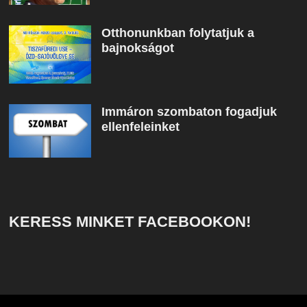
Otthonunkban folytatjuk a
bajnokságot
Immáron szombaton fogadjuk
ellenfeleinket
KERESS MINKET FACEBOOKON!