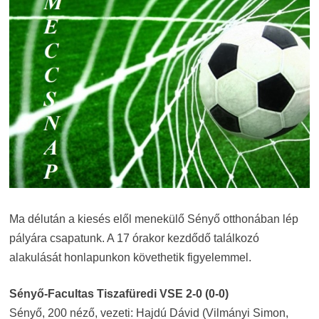
Ma délután a kiesés elől menekülő Sényő otthonában lép
pályára csapatunk. A 17 órakor kezdődő találkozó
alakulását honlapunkon követhetik figyelemmel.
Sényő-Facultas Tiszafüredi VSE 2-0 (0-0)
Sényő, 200 néző, vezeti: Hajdú Dávid (Vilmányi Simon,