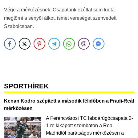
Vége a mérkőzésnek. Csapatunk ezúttal sem tudta
megtörni a sényői átkot, ismét vereséget szenvedett
Szabolcsban.
SPORTHÍREK
Kenan Kodro szépített a második félidőben a Fradi-Reál
mérkőzésen
A Ferencvárosi TC labdarúgócsapata 2-
1-re kikapott szombaton a Real
Madridtól barátságos mérkőzésen a