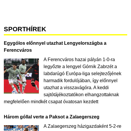
SPORTHÍREK
Egygólos előnnyel utazhat Lengyelországba a
Ferencváros
A Ferencváros hazai pályán 1-0-ra
legyőzte a lengyel Górnik Zabrzét a
labdarúgó Európa-liga selejtezőjének
harmadik fordulójában, így előnnyel
utazhat a visszavágóra. A keddi
sajtótájékoztatókon elhangzottaknak
megfelelően mindkét csapat óvatosan kezdett
Három góllal verte a Paksot a Zalaegerszeg
A Zalaegerszeg házigazdaként 5-2-re