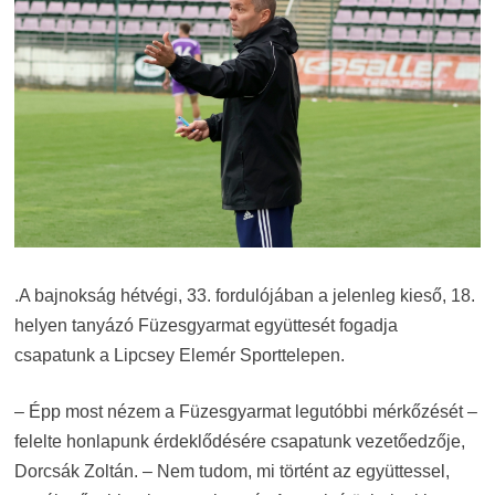
.A bajnokság hétvégi, 33. fordulójában a jelenleg kieső, 18.
helyen tanyázó Füzesgyarmat együttesét fogadja
csapatunk a Lipcsey Elemér Sporttelepen.
– Épp most nézem a Füzesgyarmat legutóbbi mérkőzését –
felelte honlapunk érdeklődésére csapatunk vezetőedzője,
Dorcsák Zoltán. – Nem tudom, mi történt az együttessel,