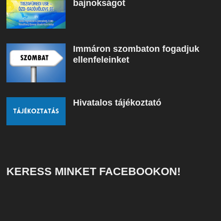
bajnokságot
Immáron szombaton fogadjuk
ellenfeleinket
Hivatalos tájékoztató
KERESS MINKET FACEBOOKON!