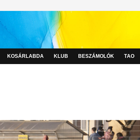
KOSÁRLABDA
KLUB
BESZÁMOLÓK
TAO