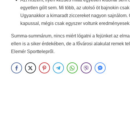
egyetlen gólt sem. Mi több, az utolsó öt bajnokin csak
Ugyanakkor a kimaradt ziccereket nagyon sajnálom. 
kapussal, mégis csak egyszer voltunk eredményesek
Summa-summárum, nincs miért lógatni a fejünket az elmar
ellen is a siker érdekében, de a fővárosi alakulat remek t
Elemér Sporttelepről.