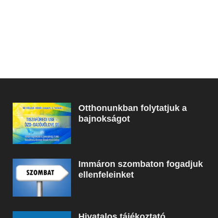
Otthonunkban folytatjuk a
bajnokságot
Immáron szombaton fogadjuk
ellenfeleinket
Hivatalos tájékoztató