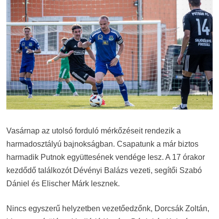
Vasárnap az utolsó forduló mérkőzéseit rendezik a
harmadosztályú bajnokságban. Csapatunk a már biztos
harmadik Putnok együttesének vendége lesz. A 17 órakor
kezdődő találkozót Dévényi Balázs vezeti, segítői Szabó
Dániel és Elischer Márk lesznek.
Nincs egyszerű helyzetben vezetőedzőnk, Dorcsák Zoltán,