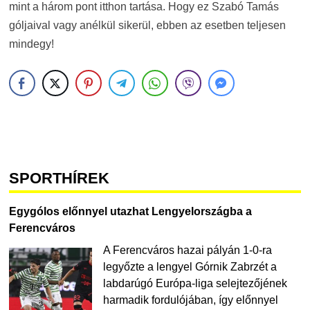
mint a három pont itthon tartása. Hogy ez Szabó Tamás
góljaival vagy anélkül sikerül, ebben az esetben teljesen
mindegy!
SPORTHÍREK
Egygólos előnnyel utazhat Lengyelországba a
Ferencváros
A Ferencváros hazai pályán 1-0-ra
legyőzte a lengyel Górnik Zabrzét a
labdarúgó Európa-liga selejtezőjének
harmadik fordulójában, így előnnyel