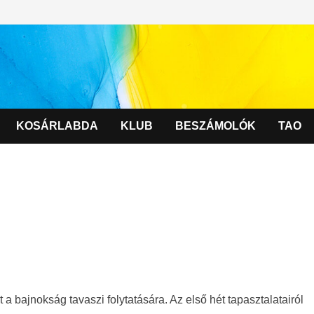
KOSÁRLABDA
KLUB
BESZÁMOLÓK
TAO
 a bajnokság tavaszi folytatására. Az első hét tapasztalatairól