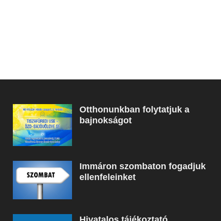
Otthonunkban folytatjuk a
bajnokságot
Immáron szombaton fogadjuk
ellenfeleinket
Hivatalos tájékoztató