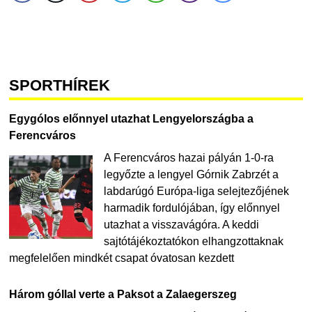
SPORTHÍREK
Egygólos előnnyel utazhat Lengyelországba a
Ferencváros
A Ferencváros hazai pályán 1-0-ra
legyőzte a lengyel Górnik Zabrzét a
labdarúgó Európa-liga selejtezőjének
harmadik fordulójában, így előnnyel
utazhat a visszavágóra. A keddi
sajtótájékoztatókon elhangzottaknak
megfelelően mindkét csapat óvatosan kezdett
Három góllal verte a Paksot a Zalaegerszeg