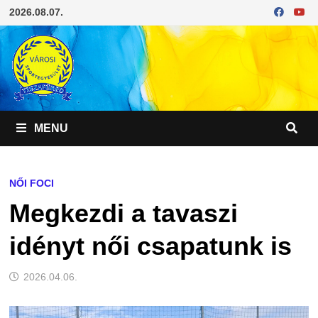
Skip
2026.08.07.
to
content
MENU
NŐI FOCI
Megkezdi a tavaszi
idényt női csapatunk is
2026.04.06.