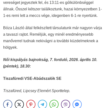
vereséget jegyeztek fel, és 13:11-es gólkülönbséggel
állnak. Ősszel kétszer találkoztunk, hazai környezetben 1-
1-es remi lett a meccs vége, idegenben 6-1-re nyertünk.
Bóza László által felkészített társulatunk már nagyon várja
a tavaszi rajtot. Reméljük, egy minél eredményesebb
manőverrel tudnak nekivágni a további küzdelmeknek a
hölgyek.
Női kispályás bajnokság, 7. forduló, 2026. április 10.
(péntek), 18.30:
Tiszafüredi VSE-Abádszalók SE
Tiszafüred, Lipcsey Elemért Sporttelep.