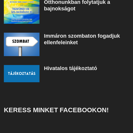
Otthonunkban folytatjuk a
bajnokságot
Immáron szombaton fogadjuk
ellenfeleinket
Hivatalos tájékoztató
KERESS MINKET FACEBOOKON!