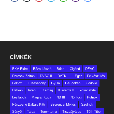
CÍMKÉK
BKV Előre
Bóza László
Bőcs
Cigánd
DEAC
Dorcsák Zoltán
DVSC II
DVTK II
Eger
Felkészülés
Felnőtt
Füzesabony
Gyula
Gál Zoltán
Gödöllő
Hatvan
Interjú
Karcag
Kisvárda II
kosárlabda
kézilabda
Magyar Kupa
NB III
Női foci
Putnok
Pénzesné Balázs Kitti
Szerencsi Miklós
Szolnok
Sényő
Tarpa
Teremtorna
Tiszaújváros
Tóth Tibor