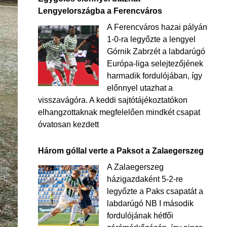
Lengyelországba a Ferencváros
A Ferencváros hazai pályán
1-0-ra legyőzte a lengyel
Górnik Zabrzét a labdarúgó
Európa-liga selejtezőjének
harmadik fordulójában, így
előnnyel utazhat a
visszavágóra. A keddi sajtótájékoztatókon
elhangzottaknak megfelelően mindkét csapat
óvatosan kezdett
Három góllal verte a Paksot a Zalaegerszeg
A Zalaegerszeg
házigazdaként 5-2-re
legyőzte a Paks csapatát a
labdarúgó NB I második
fordulójának hétfői