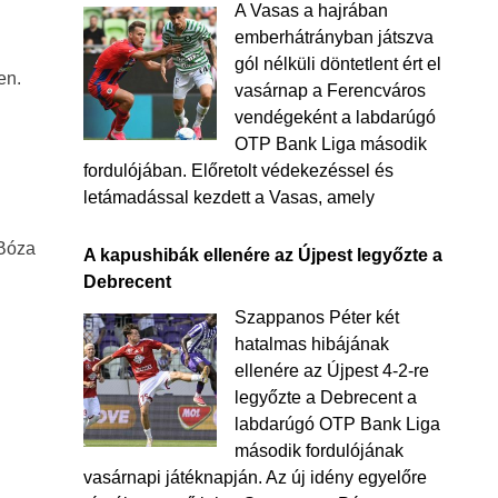
A Vasas a hajrában
emberhátrányban játszva
gól nélküli döntetlent ért el
en.
vasárnap a Ferencváros
vendégeként a labdarúgó
OTP Bank Liga második
fordulójában. Előretolt védekezéssel és
letámadással kezdett a Vasas, amely
 Bóza
A kapushibák ellenére az Újpest legyőzte a
Debrecent
Szappanos Péter két
hatalmas hibájának
ellenére az Újpest 4-2-re
legyőzte a Debrecent a
labdarúgó OTP Bank Liga
második fordulójának
vasárnapi játéknapján. Az új idény egyelőre