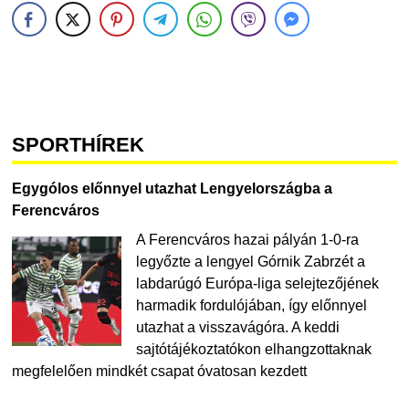
SPORTHÍREK
Egygólos előnnyel utazhat Lengyelországba a
Ferencváros
A Ferencváros hazai pályán 1-0-ra
legyőzte a lengyel Górnik Zabrzét a
labdarúgó Európa-liga selejtezőjének
harmadik fordulójában, így előnnyel
utazhat a visszavágóra. A keddi
sajtótájékoztatókon elhangzottaknak
megfelelően mindkét csapat óvatosan kezdett