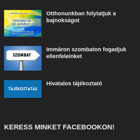
Otthonunkban folytatjuk a
bajnokságot
Immáron szombaton fogadjuk
ellenfeleinket
Hivatalos tájékoztató
KERESS MINKET FACEBOOKON!