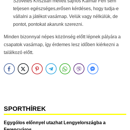
Szövetes Krisztián mellett sajnos Kalmár Feri sem
teljesen egészséges,erősen kérdéses, hogy tudja-e
vállalni a játékot vasárnap. Velük vagy nélkülük, de
pontot, pontokat akarunk szerezni.
Minden bizonnyal népes közönség előtt lépnek pályára a
csapatok vasárnap, így érdemes lesz időben kiérkezni a
találkozó előtt.
SPORTHÍREK
Egygólos előnnyel utazhat Lengyelországba a
Ferencváros