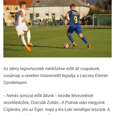
Az idény legnehezebb mérkőzése előtt áll csapatunk,
vasárnap a veretlen listavezetőt fogadja a Lipcsey Elemér
Sporttelepen.
– Nehéz sorozat előtt állunk – kezdte felvezetését
vezetőedzőnk, Dorcsák Zoltán.- A Putnok után megyünk
Cigándra, jön az Eger, majd a kis-Loki vendégei leszünk. A