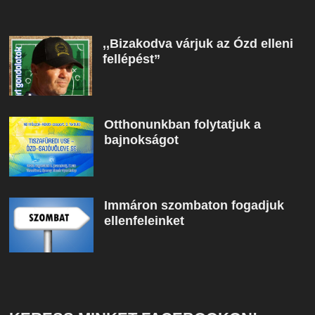
,,Bizakodva várjuk az Ózd elleni
fellépést”
Otthonunkban folytatjuk a
bajnokságot
Immáron szombaton fogadjuk
ellenfeleinket