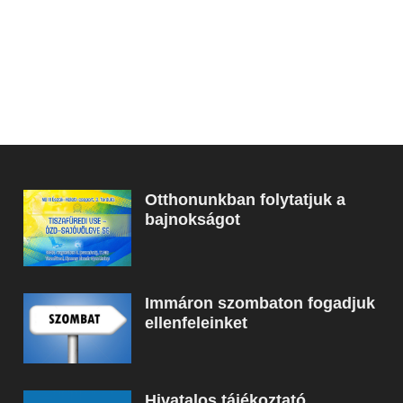
Otthonunkban folytatjuk a
bajnokságot
Immáron szombaton fogadjuk
ellenfeleinket
Hivatalos tájékoztató