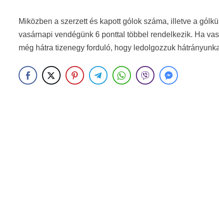
Miközben a szerzett és kapott gólok száma, illetve a gólk
vasárnapi vendégünk 6 ponttal többel rendelkezik. Ha vasá
még hátra tizenegy forduló, hogy ledolgozzuk hátrányunk