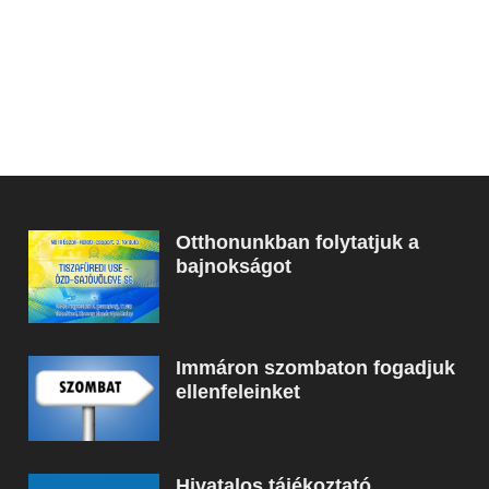
Otthonunkban folytatjuk a
bajnokságot
Immáron szombaton fogadjuk
ellenfeleinket
Hivatalos tájékoztató