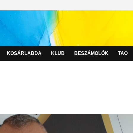
KOSÁRLABDA
KLUB
BESZÁMOLÓK
TAO