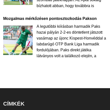
bízhatott abban, hogy továbbra is
Mozgalmas mérkőzésen pontosztozkodás Pakson
A legutóbbi kiírásban harmadik Paks
hazai pályán 2-2-es döntetlent játszott
vasárnap az újonc Kispest-Honvéddal a
labdarúgó OTP Bank Liga harmadik
fordulójában. Paks direkt játéka
látványos volt a találkozó elején, a
CÍMKÉK