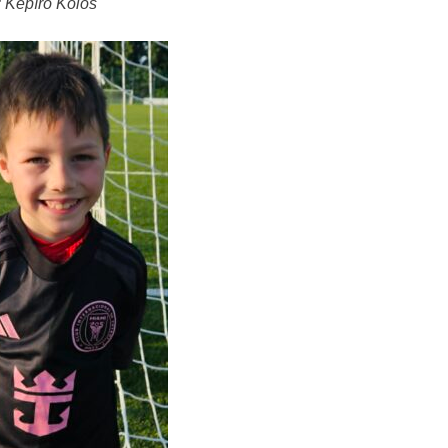
 Képíró Kolos