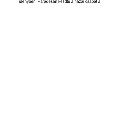
idényben. Parádésan kezdte a hazai csapat a