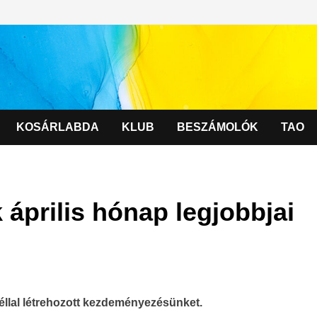
KOSÁRLABDA
KLUB
BESZÁMOLÓK
TAO
 április hónap legjobbjai
éllal létrehozott kezdeményezésünket.