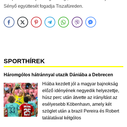
Sényő együttesét fogadja Tiszafüreden.
SPORTHÍREK
Háromgólos hátránnyal utazik Dániába a Debrecen
Hiába kezdett jól a magyar bajnokság
előző idényének negyedik helyezettje,
húsz perc után átvette az irányítást az
esélyesebb Köbenhavn, amely két
szöglet után a brazil Pereira és Robert
találatával kétgólos