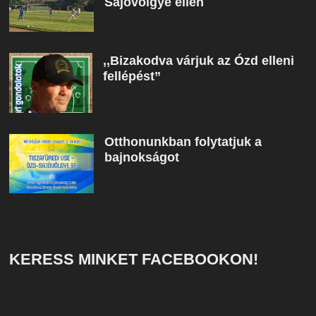
Sajóvölgye ellen
,,Bizakodva várjuk az Ózd elleni
fellépést”
Otthonunkban folytatjuk a
bajnokságot
KERESS MINKET FACEBOOKON!