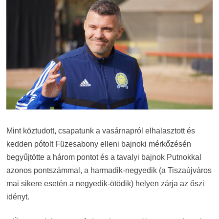
Mint köztudott, csapatunk a vasárnapról elhalasztott és
kedden pótolt Füzesabony elleni bajnoki mérkőzésén
begyűjtötte a három pontot és a tavalyi bajnok Putnokkal
azonos pontszámmal, a harmadik-negyedik (a Tiszaújváros
mai sikere esetén a negyedik-ötödik) helyen zárja az őszi
idényt.