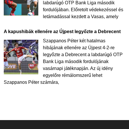
labdarúgó OTP Bank Liga második
fordulójában. Előretolt védekezéssel és
letámadással kezdett a Vasas, amely
A kapushibák ellenére az Újpest legyőzte a Debrecent
Szappanos Péter két hatalmas
hibájának ellenére az Újpest 4-2-re
legyőzte a Debrecent a labdarúgó OTP
Bank Liga második fordulójának
vasárnapi játéknapján. Az új idény
egyelőre rémálomszerű lehet
Szappanos Péter számára,