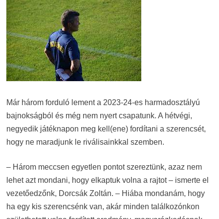
Már három forduló lement a 2023-24-es harmadosztályú
bajnokságból és még nem nyert csapatunk. A hétvégi,
negyedik játéknapon meg kell(ene) fordítani a szerencsét,
hogy ne maradjunk le riválisainkkal szemben.
– Három meccsen egyetlen pontot szereztünk, azaz nem
lehet azt mondani, hogy elkaptuk volna a rajtot – ismerte el
vezetőedzőnk, Dorcsák Zoltán. – Hiába mondanám, hogy
ha egy kis szerencsénk van, akár minden találkozónkon