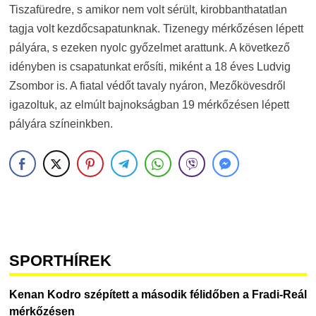
Tiszafüredre, s amikor nem volt sérült, kirobbanthatatlan
tagja volt kezdőcsapatunknak. Tizenegy mérkőzésen lépett
pályára, s ezeken nyolc győzelmet arattunk. A következő
idényben is csapatunkat erősíti, miként a 18 éves Ludvig
Zsombor is. A fiatal védőt tavaly nyáron, Mezőkövesdről
igazoltuk, az elmúlt bajnokságban 19 mérkőzésen lépett
pályára színeinkben.
SPORTHÍREK
Kenan Kodro szépített a második félidőben a Fradi-Reál
mérkőzésen