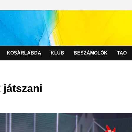
KOSÁRLABDA
KLUB
BESZÁMOLÓK
TAO
 játszani