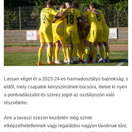
Lassan véget ér a 2023-24-es harmadosztályú bajnokság, s
eldől, mely csapatok kényszerülnek búcsúra, illetve ki nyeri
a pontvadászatot és szerez jogot az osztályozón való
részvételre.
Ami a tavaszi szezon kezdetén még szinte
elképzelhetetlennek vagy legalábbis nagyon távolinak tűnt,