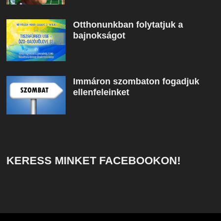
Otthonunkban folytatjuk a
bajnokságot
Immáron szombaton fogadjuk
ellenfeleinket
KERESS MINKET FACEBOOKON!