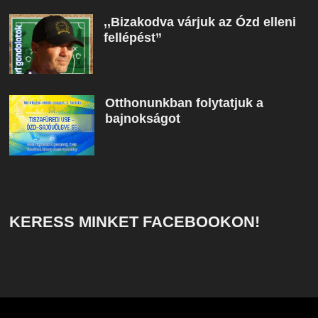
,,Bizakodva várjuk az Ózd elleni
fellépést”
Otthonunkban folytatjuk a
bajnokságot
KERESS MINKET FACEBOOKON!