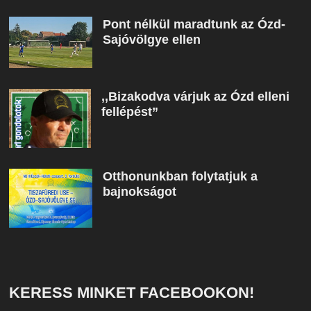
Pont nélkül maradtunk az Ózd-
Sajóvölgye ellen
,,Bizakodva várjuk az Ózd elleni
fellépést”
Otthonunkban folytatjuk a
bajnokságot
KERESS MINKET FACEBOOKON!