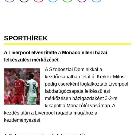
SPORTHÍREK
A Liverpool elveszítette a Monaco elleni hazai
felkészülési mérkőzését
A Szoboszlai Dominikkal a
kezdőcsapatban felálló, Kerkez Milost
pedig csereként foglalkoztató Liverpool
labdarúgócsapata felkészülési
mérkőzésen házigazdaként 3-2-re
kikapott a Monacótól vasárnap. A
kezdés után a Liverpool ragadta magához a
kezdeményezést