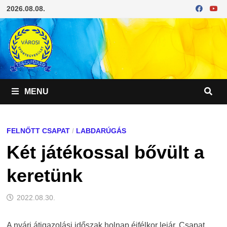
Skip
2026.08.08.
to
content
MENU
FELNŐTT CSAPAT
/
LABDARÚGÁS
Két játékossal bővült a
keretünk
2022.08.30.
A nyári átigazolási időszak holnap éjfélkor lejár. Csapat