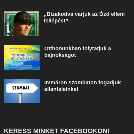
,,Bizakodva várjuk az Ózd elleni
fellépést”
Otthonunkban folytatjuk a
bajnokságot
Immáron szombaton fogadjuk
ellenfeleinket
KERESS MINKET FACEBOOKON!