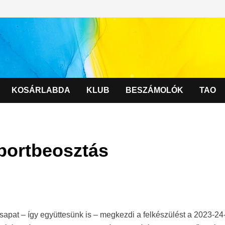
KOSÁRLABDA
KLUB
BESZÁMOLÓK
TAO
oportbeosztás
sapat – így együttesünk is – megkezdi a felkészülést a 2023-24