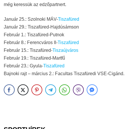
még keressük az edzőpartnert.
Január 25.: Szolnoki MÁV-
Tiszafüred
Január 29.: Tiszafüred-Hajdúsámson
Február 1.: Tiszafüred-Putnok
Február 8.: Ferencváros II-
Tiszafüred
Február 15.: Tiszafüred-
Tiszaújváros
Február 19.: Tiszafüred-Martfű
Február 23.: Gyula-
Tiszafüred
Bajnoki rajt – március 2.: Facultas Tiszafüredi VSE-Cigánd.