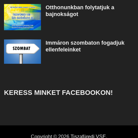
Otthonunkban folytatjuk a
bajnokságot
Immáron szombaton fogadjuk
ellenfeleinket
KERESS MINKET FACEBOOKON!
Copyright © 2026
Tiszafüredi VSE
.