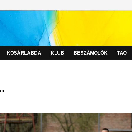
KOSÁRLABDA
KLUB
BESZÁMOLÓK
TAO
 …