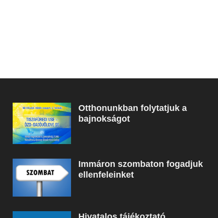
Otthonunkban folytatjuk a
bajnokságot
Immáron szombaton fogadjuk
ellenfeleinket
Hivatalos tájékoztató