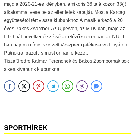
majd a 2020-21-es idényben, amikoris 36 találkozón 33(!)
alkalommal vette be az ellenfelek kapuját. Most a Karcag
együttesétől tért vissza klubunkhoz.A másik érkező a 20
éves Bakos Zsombor. Az Újpesten, az MTK-ban, majd az
ETO-nál nevelkedő szélső az előző szezonban az NB III-
ban bajnoki címet szerzett Veszprém játékosa volt, nyáron
Putnokra igazolt, s most onnan érkezett
Tiszafüredre.Kalmár Ferencnek és Bakos Zsombornak sok
sikert kívánunk klubunknál!
SPORTHÍREK