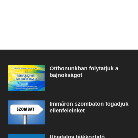
Otthonunkban folytatjuk a
bajnokságot
Immáron szombaton fogadjuk
ellenfeleinket
Hivatalos tájékoztató