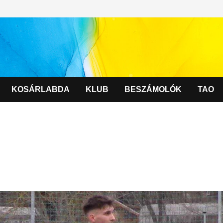
KOSÁRLABDA
KLUB
BESZÁMOLÓK
TAO