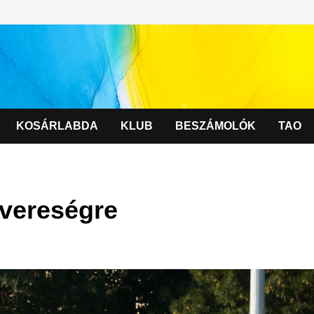
KOSÁRLABDA
KLUB
BESZÁMOLÓK
TAO
 vereségre