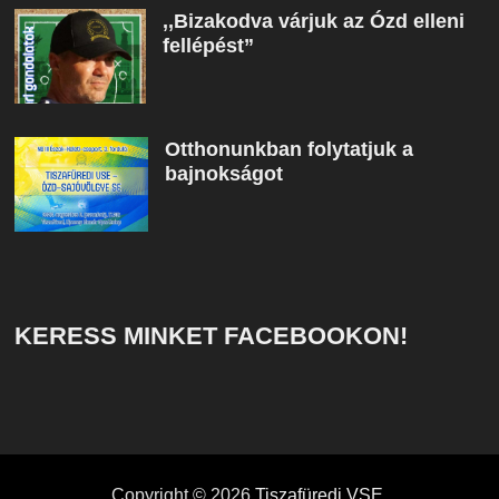
,,Bizakodva várjuk az Ózd elleni
fellépést”
Otthonunkban folytatjuk a
bajnokságot
KERESS MINKET FACEBOOKON!
Copyright © 2026
Tiszafüredi VSE
.