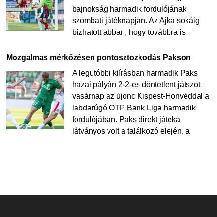
bajnokság harmadik fordulójának
szombati játéknapján. Az Ajka sokáig
bízhatott abban, hogy továbbra is
Mozgalmas mérkőzésen pontosztozkodás Pakson
A legutóbbi kiírásban harmadik Paks
hazai pályán 2-2-es döntetlent játszott
vasárnap az újonc Kispest-Honvéddal a
labdarúgó OTP Bank Liga harmadik
fordulójában. Paks direkt játéka
látványos volt a találkozó elején, a