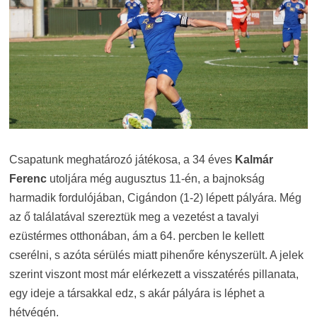
Csapatunk meghatározó játékosa, a 34 éves
Kalmár
Ferenc
utoljára még augusztus 11-én, a bajnokság
harmadik fordulójában, Cigándon (1-2) lépett pályára. Még
az ő találatával szereztük meg a vezetést a tavalyi
ezüstérmes otthonában, ám a 64. percben le kellett
cserélni, s azóta sérülés miatt pihenőre kényszerült. A jelek
szerint viszont most már elérkezett a visszatérés pillanata,
egy ideje a társakkal edz, s akár pályára is léphet a
hétvégén.