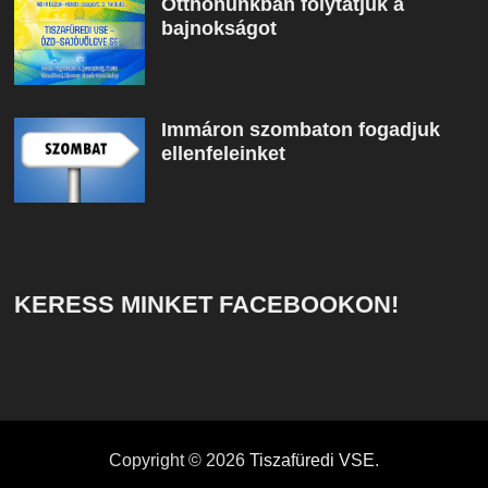
Otthonunkban folytatjuk a
bajnokságot
Immáron szombaton fogadjuk
ellenfeleinket
KERESS MINKET FACEBOOKON!
Copyright © 2026
Tiszafüredi VSE
.