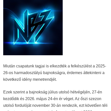
Miután csapatunk tagjai is elkezdték a felkészülést a 2025-
26-os harmadosztályú bajnokságra, érdemes áttekinteni a
következő idény menetrendjét.
Ezek szerint a bajnokság július utolsó hétvégéjén, 27-én
kezdődik és 2026. május 24-én ér véget. Az őszi szezon
utolsó fordulóját november 30-án rendezik, ezt követően téli